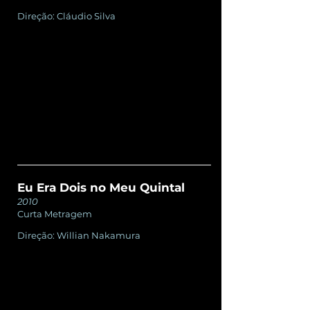
Direção: Cláudio Silva
Eu Era Dois no Meu Quintal
2010
Curta Metragem
Direção: Willian Nakamura