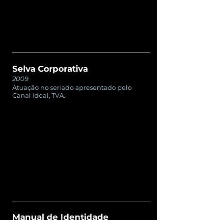
Selva Corporativa
2009
Atuação no seriado apresentado pelo
Canal Ideal, TVA.
Manual de Identidade