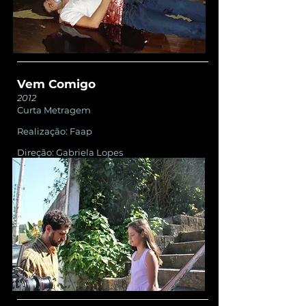
Vem Comigo
2012
Curta Metragem
Realização: Faap ​
Direção: Gabriela Lopes