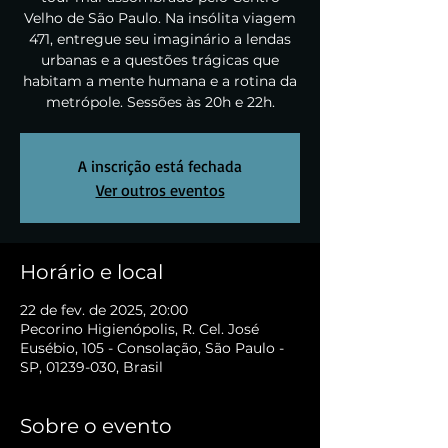
Velho de São Paulo. Na insólita viagem
471, entregue seu imaginário a lendas
urbanas e a questões trágicas que
habitam a mente humana e a rotina da
metrópole. Sessões às 20h e 22h.
A inscrição está fechada
Ver outros eventos
Horário e local
22 de fev. de 2025, 20:00
Pecorino Higienópolis, R. Cel. José
Eusébio, 105 - Consolação, São Paulo -
SP, 01239-030, Brasil
Sobre o evento