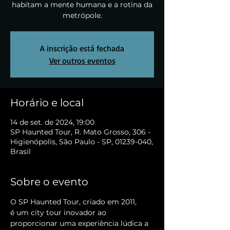
habitam a mente humana e a rotina da
metrópole.
A inscrição está fechada
Ver outros eventos
Horário e local
14 de set. de 2024, 19:00
SP Haunted Tour, R. Mato Grosso, 306 -
Higienópolis, São Paulo - SP, 01239-040,
Brasil
Sobre o evento
O SP Haunted Tour, criado em 2011, 
é um city tour inovador ao 
proporcionar uma experiência lúdica a 