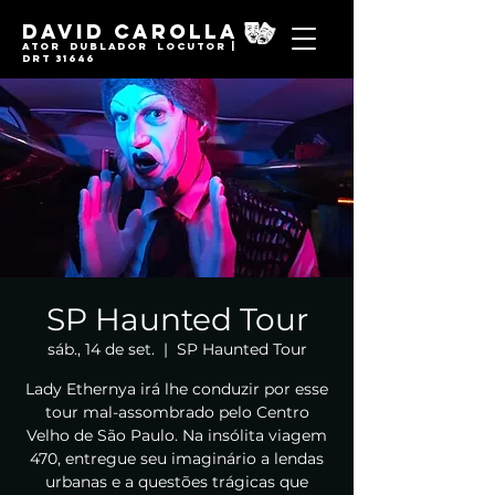
David Carolla
Ator Dublador locutor |
DRT 31646
SP Haunted Tour
sáb., 14 de set.
  |  
SP Haunted Tour
Lady Ethernya irá lhe conduzir por esse
tour mal-assombrado pelo Centro
Velho de São Paulo. Na insólita viagem
470, entregue seu imaginário a lendas
urbanas e a questões trágicas que