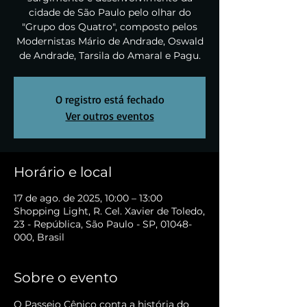
cidade de São Paulo pelo olhar do
"Grupo dos Quatro", composto pelos
Modernistas Mário de Andrade, Oswald
de Andrade, Tarsila do Amaral e Pagu.
O registro está fechado
Ver outros eventos
Horário e local
17 de ago. de 2025, 10:00 – 13:00
Shopping Light, R. Cel. Xavier de Toledo,
23 - República, São Paulo - SP, 01048-
000, Brasil
Sobre o evento
O Passeio Cênico conta a história do 