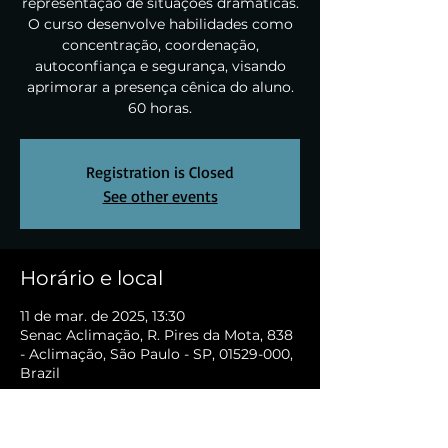
representação de situações dramáticas.
O curso desenvolve habilidades como
concentração, coordenação,
autoconfiança e segurança, visando
aprimorar a presença cênica do aluno.
60 horas.
Registration is Closed
See other events
Horário e local
11 de mar. de 2025, 13:30
Senac Aclimação, R. Pires da Mota, 838
- Aclimação, São Paulo - SP, 01529-000,
Brazil
Sobre o evento