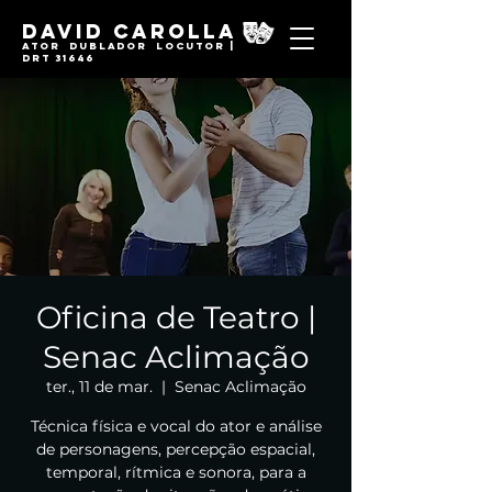
David Carolla
Ator Dublador locutor |
DRT 31646
Oficina de Teatro |
Senac Aclimação
ter., 11 de mar.
  |  
Senac Aclimação
Técnica física e vocal do ator e análise
de personagens, percepção espacial,
temporal, rítmica e sonora, para a