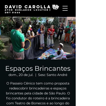
David Carolla
Ator Dublador locutor |
DRT 31646
Espaços Brincantes
dom., 20 de jul.
  |  
Sesc Santo André
O Passeio Cênico tem como proposta
redescobrir brincadeiras e espaços
brincantes pela cidade de São Paulo. O
fio condutor do roteiro é a brincadeira
com Teatro de Bonecos e ao longo do