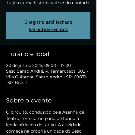
trajeto, uma historia vai sendo contada.
O registro está fechado
Ver outros eventos
Horário e local
20 de jul. de 2025, 09:00 – 17:00
Sesc Santo André, R. Tamarutaca, 302 -
Vila Guiomar, Santo André - SP, 09071-
130, Brasil
Sobre o evento
O circuito, conduzido pela Azenha de 
Teatro, tem como pano de fundo a 
lenda africana de Kiriku. A atividade 
começa na própria unidade do Sesc 