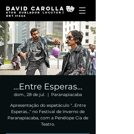
David Carolla
Ator Dublador locutor |
DRT 31646
...Entre Esperas...
dom., 28 de jul.
  |  
Paranapiacaba
Apresentação do espetáculo "...Entre
Esperas..." no Festival de Inverno de
Paranapiacaba, com a Penélope Cia de
Teatro.