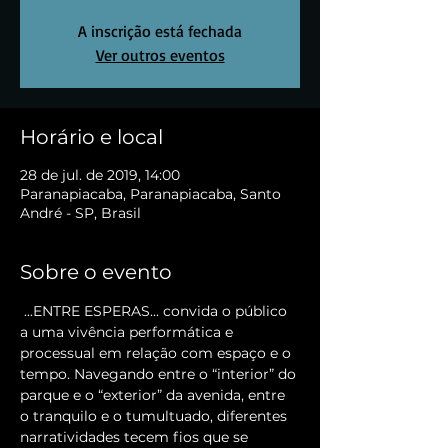
A inscrição está fechada
Ver outros eventos
Horário e local
28 de jul. de 2019, 14:00
Paranapiacaba, Paranapiacaba, Santo
André - SP, Brasil
Sobre o evento
 ...ENTRE ESPERAS... convida o público 
a uma vivência performática e 
processual em relação com espaço e o 
tempo. Navegando entre o “interior” do 
parque e o “exterior” da avenida, entre 
o tranquilo e o tumultuado, diferentes 
narratividades tecem fios que se 