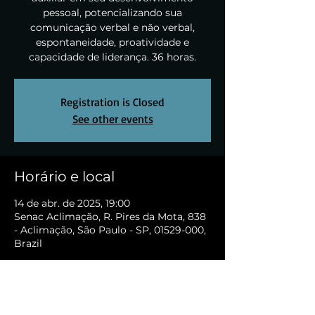
pessoal, potencializando sua
comunicação verbal e não verbal,
espontaneidade, proatividade e
capacidade de liderança. 36 horas.
Registration is Closed
See other events
Horário e local
14 de abr. de 2025, 19:00
Senac Aclimação, R. Pires da Mota, 838
- Aclimação, São Paulo - SP, 01529-000,
Brazil
Sobre o evento