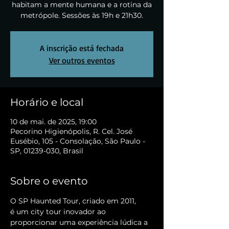
habitam a mente humana e a rotina da
metrópole. Sessões às 19h e 21h30.
A inscrição está fechada
Ver outros eventos
Horário e local
10 de mai. de 2025, 19:00
Pecorino Higienópolis, R. Cel. José
Eusébio, 105 - Consolação, São Paulo -
SP, 01239-030, Brasil
Sobre o evento
O SP Haunted Tour, criado em 2011, 
é um city tour inovador ao 
proporcionar uma experiência lúdica a 