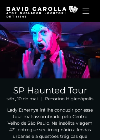
David Carolla
Ator Dublador locutor |
DRT 31646
SP Haunted Tour
sáb., 10 de mai.
  |  
Pecorino Higienópolis
Lady Ethernya irá lhe conduzir por esse
tour mal-assombrado pelo Centro
Velho de São Paulo. Na insólita viagem
471, entregue seu imaginário a lendas
urbanas e a questões trágicas que