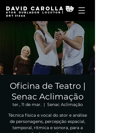
David Carolla
Ator Dublador locutor |
DRT 31646
Oficina de Teatro |
Senac Aclimação
ter., 11 de mar.
  |  
Senac Aclimação
Técnica física e vocal do ator e análise
de personagens, percepção espacial,
temporal, rítmica e sonora, para a