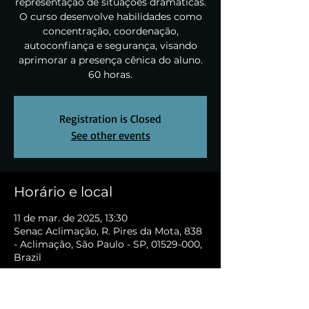
representação de situações dramáticas.
O curso desenvolve habilidades como
concentração, coordenação,
autoconfiança e segurança, visando
aprimorar a presença cênica do aluno.
60 horas.
Registration is Closed
See other events
Horário e local
11 de mar. de 2025, 13:30
Senac Aclimação, R. Pires da Mota, 838
- Aclimação, São Paulo - SP, 01529-000,
Brazil
Sobre o evento